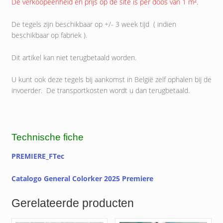
De verkoopéénheid en prijs op de site is per doos van 1 m².
De tegels zijn beschikbaar op +/- 3 week tijd ( indien
beschikbaar op fabriek ).
Dit artikel kan niet terugbetaald worden.
U kunt ook deze tegels bij aankomst in België zelf ophalen bij de
invoerder. De transportkosten wordt u dan terugbetaald.
Technische fiche
PREMIERE_FTec
Catalogo General Colorker 2025 Premiere
Gerelateerde producten