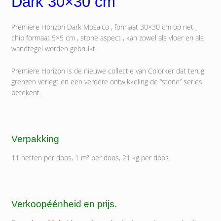
Dark 30×30 cm
Premiere Horizon Dark Mosaico , formaat 30×30 cm op net ,
chip formaat 5×5 cm , stone aspect , kan zowel als vloer en als
wandtegel worden gebruikt.
Premiere Horizon is de nieuwe collectie van Colorker dat terug
grenzen verlegt en een verdere ontwikkeling de “stone” series
betekent.
Verpakking
11 netten per doos, 1 m² per doos, 21 kg per doos.
Verkoopéénheid en prijs.