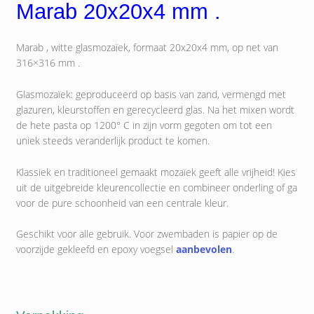
Marab 20x20x4 mm .
Marab , witte glasmozaïek, formaat 20x20x4 mm, op net van
316×316 mm .
Glasmozaïek: geproduceerd op basis van zand, vermengd met
glazuren, kleurstoffen en gerecycleerd glas. Na het mixen wordt
de hete pasta op 1200° C in zijn vorm gegoten om tot een
uniek steeds veranderlijk product te komen.
Klassiek en traditioneel gemaakt mozaïek geeft alle vrijheid! Kies
uit de uitgebreide kleurencollectie en combineer onderling of ga
voor de pure schoonheid van een centrale kleur.
Geschikt voor alle gebruik. Voor zwembaden is papier op de
voorzijde gekleefd en epoxy voegsel
aanbevolen
.