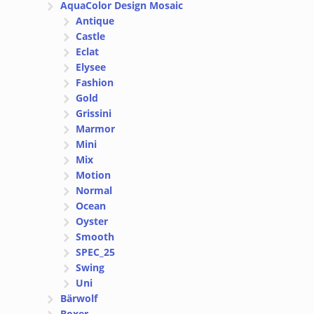
AquaColor Design Mosaic
Antique
Castle
Eclat
Elysee
Fashion
Gold
Grissini
Marmor
Mini
Mix
Motion
Normal
Ocean
Oyster
Smooth
SPEC_25
Swing
Uni
Bärwolf
Boxer