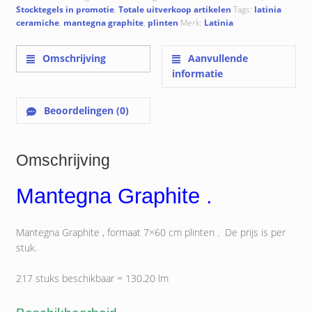
Stocktegels in promotie
,
Totale uitverkoop artikelen
Tags:
latinia
ceramiche
,
mantegna graphite
,
plinten
Merk:
Latinia
Omschrijving
Aanvullende
informatie
Beoordelingen (0)
Omschrijving
Mantegna Graphite .
Mantegna Graphite , formaat 7×60 cm plinten . De prijs is per
stuk.
217 stuks beschikbaar = 130.20 lm