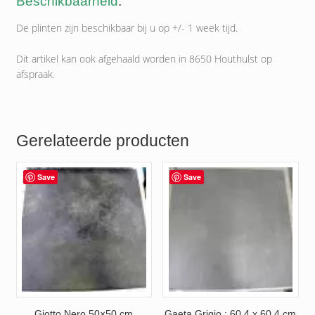
Beschikbaarheid
.
De plinten zijn beschikbaar bij u op +/- 1 week tijd.
Dit artikel kan ook afgehaald worden in 8650 Houthulst op
afspraak.
Gerelateerde producten
Save
Save
Giotto Nero 50×50 cm
Gaeta Grigio : 60.4 x 60.4 cm