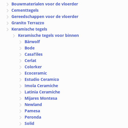
Bouwmaterialen voor de vloerder
Cementtegels
Gereedschappen voor de vloerder
Granito Terrazzo
Keramische tegels
Keramische tegels voor binnen
Bärwolf
Bode
CasaTiles
Cerlat
Colorker
Ecoceramic
Estudio Ceramico
Imola Ceramiche
Latinia Ceramiche
Mijares Montesa
Newland
Pamesa
Peronda
Solid