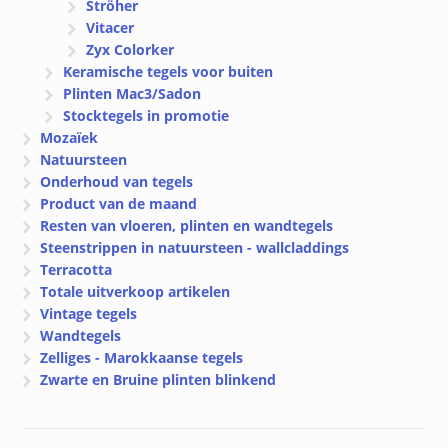
Ströher
Vitacer
Zyx Colorker
Keramische tegels voor buiten
Plinten Mac3/Sadon
Stocktegels in promotie
Mozaïek
Natuursteen
Onderhoud van tegels
Product van de maand
Resten van vloeren, plinten en wandtegels
Steenstrippen in natuursteen - wallcladdings
Terracotta
Totale uitverkoop artikelen
Vintage tegels
Wandtegels
Zelliges - Marokkaanse tegels
Zwarte en Bruine plinten blinkend