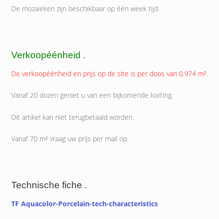
De mozaïeken zijn beschikbaar op één week tijd.
Verkoopéénheid .
De verkoopéénheid en prijs op de site is per doos van 0.974 m².
Vanaf 20 dozen geniet u van een bijkomende korting.
Dit artikel kan niet terugbetaald worden.
Vanaf 70 m² vraag uw prijs per mail op.
Technische fiche .
TF Aquacolor-Porcelain-tech-characteristics