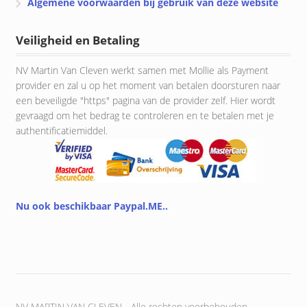
Algemene voorwaarden bij gebruik van deze website
Veiligheid en Betaling
NV Martin Van Cleven werkt samen met Mollie als Payment
provider en zal u op het moment van betalen doorsturen naar
een beveiligde "https" pagina van de provider zelf. Hier wordt
gevraagd om het bedrag te controleren en te betalen met je
authentificatiemiddel.
Nu ook beschikbaar Paypal.ME..
NV MARTIN VAN CLEVEN - Alle rechten voorbehouden