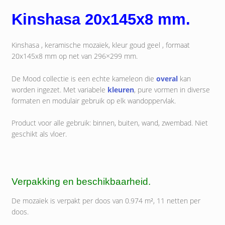
Kinshasa 20x145x8 mm.
Kinshasa , keramische mozaïek, kleur goud geel , formaat
20x145x8 mm op net van 296×299 mm.
De Mood collectie is een echte kameleon die
overal
kan
worden ingezet. Met variabele
kleuren
, pure vormen in diverse
formaten en modulair gebruik op elk wandoppervlak.
Product voor alle gebruik: binnen, buiten, wand, zwembad. Niet
geschikt als vloer.
Verpakking en beschikbaarheid.
De mozaïek is verpakt per doos van 0.974 m², 11 netten per
doos.