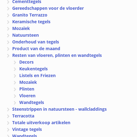
Cementtegels
Gereedschappen voor de vloerder
Granito Terrazzo
Keramische tegels
Mozaïek
Natuursteen
Onderhoud van tegels
Product van de maand
Resten van vloeren, plinten en wandtegels
Decors
Keukentegels
Listels en Friezen
Mozaïek
Plinten
Vloeren
Wandtegels
Steenstrippen in natuursteen - wallcladdings
Terracotta
Totale uitverkoop artikelen
Vintage tegels
Wandtegels