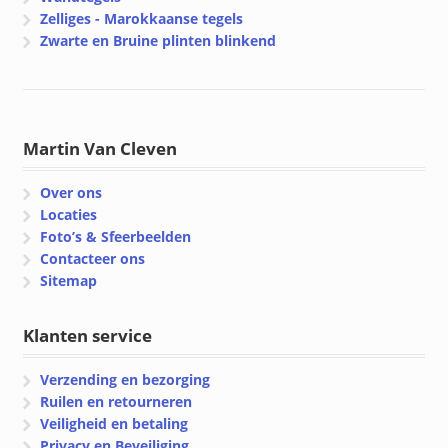
Zelliges - Marokkaanse tegels
Zwarte en Bruine plinten blinkend
Martin Van Cleven
Over ons
Locaties
Foto’s & Sfeerbeelden
Contacteer ons
Sitemap
Klanten service
Verzending en bezorging
Ruilen en retourneren
Veiligheid en betaling
Privacy en Beveiliging