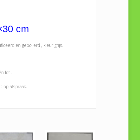
0×30 cm
iceerd en gepolierd , kleur grijs.
n lot .
t op afspraak.