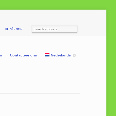
Afrekenen
ns
Contacteer ons
Nederlands