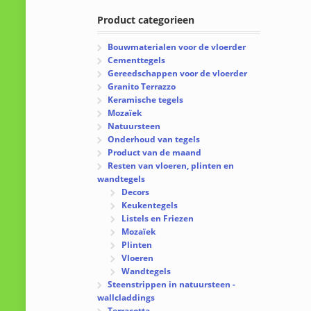
Product categorieen
Bouwmaterialen voor de vloerder
Cementtegels
Gereedschappen voor de vloerder
Granito Terrazzo
Keramische tegels
Mozaïek
Natuursteen
Onderhoud van tegels
Product van de maand
Resten van vloeren, plinten en
wandtegels
Decors
Keukentegels
Listels en Friezen
Mozaïek
Plinten
Vloeren
Wandtegels
Steenstrippen in natuursteen -
wallcladdings
Terracotta