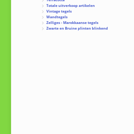
Totale uitverkoop artikelen
Vintage tegels
Wandtegels
Zelliges - Marokkaanse tegels
Zwarte en Bruine plinten blinkend