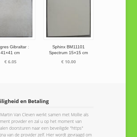
gres Gibraltar :
Sphinx BM11101
41×41 cm
Spectrum 15×15 cm
€
6.05
€
10.00
iligheid en Betaling
Martin Van Cleven werkt samen met Mollie als
ment provider en zal u op het moment van
alen doorsturen naar een beveiligde "https"
ina van de provider zelf. Hier wordt gevraagd om