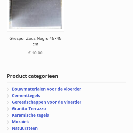
Grespor Zeus Negro 45×45
cm
€
10.00
Product categorieen
Bouwmaterialen voor de vloerder
Cementtegels
Gereedschappen voor de vloerder
Granito Terrazzo
Keramische tegels
Mozaïek
Natuursteen