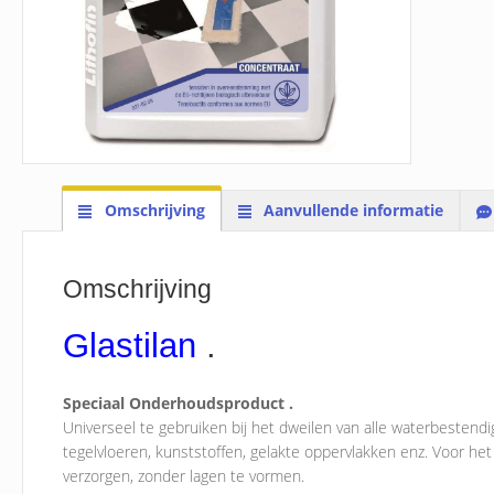
Omschrijving
Aanvullende informatie
Omschrijving
Glastilan
.
Speciaal Onderhoudsproduct .
Universeel te gebruiken bij het dweilen van alle waterbestend
tegelvloeren, kunststoffen, gelakte oppervlakken enz. Voor het v
verzorgen, zonder lagen te vormen.