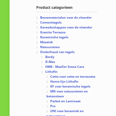
Product categorieen
Bouwmaterialen voor de vloerder
Cementtegels
Gereedschappen voor de vloerder
Granito Terrazzo
Keramische tegels
Mozaïek
Natuursteen
Onderhoud van tegels
Berdy
D-Max
HMK - Moeller Stone Care
Lithofin
Cotto voor cotto en terracotta
Home-lijn Lithofin
KF voor keramische tegels
MN voor natuursteen en
betonsteen
Parket en Laminaat
Pro
UNI voor keramiek en
natuursteen