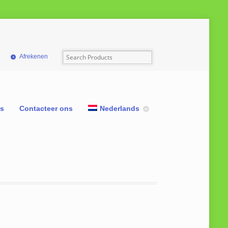
Afrekenen
ns
Contacteer ons
Nederlands