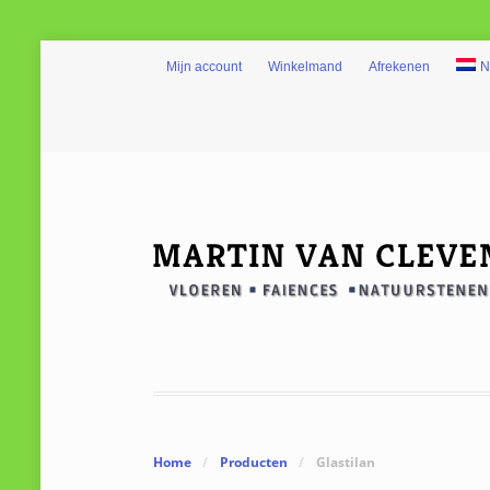
Mijn account
Winkelmand
Afrekenen
N
Home
/
Producten
/
Glastilan