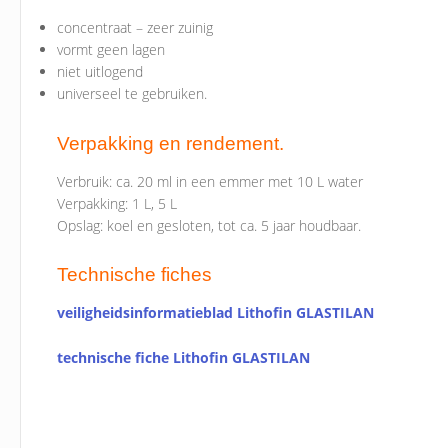
concentraat – zeer zuinig
vormt geen lagen
niet uitlogend
universeel te gebruiken.
Verpakking en rendement.
Verbruik: ca. 20 ml in een emmer met 10 L water
Verpakking: 1 L, 5 L
Opslag: koel en gesloten, tot ca. 5 jaar houdbaar.
Technische fiches
veiligheidsinformatieblad Lithofin GLASTILAN
technische fiche Lithofin GLASTILAN