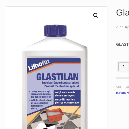
Gla
€
11.5
GLAST
Glastil
SKU:
Lit
natuur