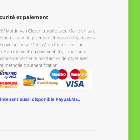
à
à
€ 53.00
€ 48.65
curité et paiement
NV Martin Van Cleven travaille avec Mollie en tant
 fournisseur de paiement et vous redirigera vers
 page sécurisée "https" du fournisseur lui-
e au moment du paiement. Ici, il vous sera
andé de vérifier le montant et de payer avec
re méthode d'authentification.
intenant aussi disponible Paypal.ME..