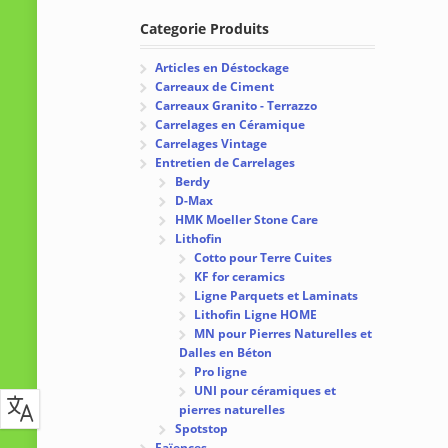
Categorie Produits
Articles en Déstockage
Carreaux de Ciment
Carreaux Granito - Terrazzo
Carrelages en Céramique
Carrelages Vintage
Entretien de Carrelages
Berdy
D-Max
HMK Moeller Stone Care
Lithofin
Cotto pour Terre Cuites
KF for ceramics
Ligne Parquets et Laminats
Lithofin Ligne HOME
MN pour Pierres Naturelles et
Dalles en Béton
Pro ligne
UNI pour céramiques et
pierres naturelles
Spotstop
Faïences