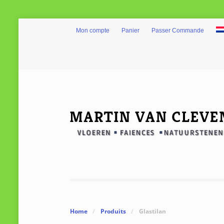
Mon compte
Panier
Passer Commande
Home
/
Produits
/
Glastilan