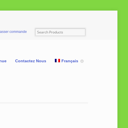
asser commande
nue
Contactez Nous
Français