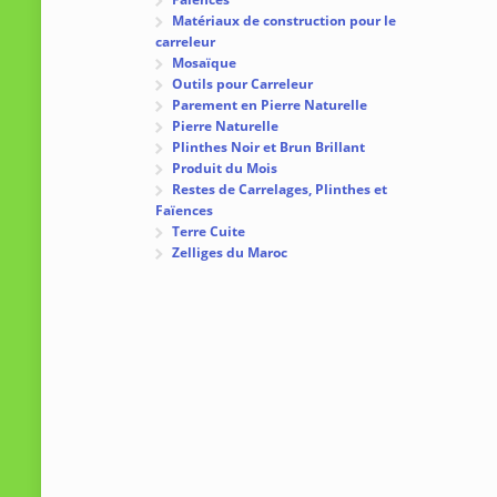
Matériaux de construction pour le
carreleur
Mosaïque
Outils pour Carreleur
Parement en Pierre Naturelle
Pierre Naturelle
Plinthes Noir et Brun Brillant
Produit du Mois
Restes de Carrelages, Plinthes et
Faïences
Terre Cuite
Zelliges du Maroc