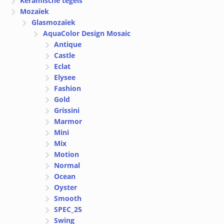
Keramische tegels
Mozaïek
Glasmozaïek
AquaColor Design Mosaic
Antique
Castle
Eclat
Elysee
Fashion
Gold
Grissini
Marmor
Mini
Mix
Motion
Normal
Ocean
Oyster
Smooth
SPEC_25
Swing