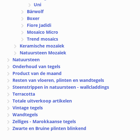
Uni
Bärwolf
Boxer
Fiore Jadidi
Mosaico Micro
Trend mosaics
Keramische mozaïek
Natuursteen Mozaïek
Natuursteen
Onderhoud van tegels
Product van de maand
Resten van vloeren, plinten en wandtegels
Steenstrippen in natuursteen - wallcladdings
Terracotta
Totale uitverkoop artikelen
Vintage tegels
Wandtegels
Zelliges - Marokkaanse tegels
Zwarte en Bruine plinten blinkend