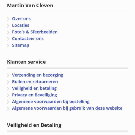
Martin Van Cleven
Over ons
Locaties
Foto’s & Sfeerbeelden
Contacteer ons
Sitemap
Klanten service
Verzending en bezorging
Ruilen en retourneren
Veiligheid en betaling
Privacy en Beveiliging
Algemene voorwaarden bij bestelling
Algemene voorwaarden bij gebruik van deze website
Veiligheid en Betaling