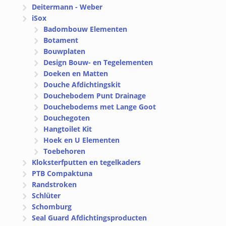
Deitermann - Weber
iSox
Badombouw Elementen
Botament
Bouwplaten
Design Bouw- en Tegelementen
Doeken en Matten
Douche Afdichtingskit
Douchebodem Punt Drainage
Douchebodems met Lange Goot
Douchegoten
Hangtoilet Kit
Hoek en U Elementen
Toebehoren
Kloksterfputten en tegelkaders
PTB Compaktuna
Randstroken
Schlüter
Schomburg
Seal Guard Afdichtingsproducten