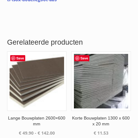
Gerelateerde producten
Save
Save
Lange Bouwplaten 2600×600
Korte Bouwplaten 1300 x 600
mm
x 20 mm
Prijsklasse:
€
49.90
-
€
142.00
€
11.53