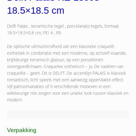
18.5×18.5 cm
Delft Palais , keramische tegel , porcelanato tegels, formaat
18.5×18.5×0.8 cm, PEI 4 , R9.
De optische uitmuntendheid van een klassieke craquelé-
esthetiek in combinatie met een moderne, op zichzelf staande,
krijtkleurige keramisch glazuur, op een porseleinen
steengoedlichaam. Craquelee esthetisch – Ja. De nadelen van
craquelée – geen. Dit is DELFT. De accentlijn PALAIS is klassiek
romantisch, licht speels met een aanwezig oppervlakte-effect.
Vijf patroonvariaties of 9 verschillende motieven in een
willekeurige mix zorgen voor een unieke look tussen klassiek en
modern.
Verpakking