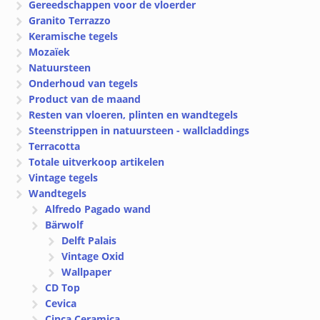
Gereedschappen voor de vloerder
Granito Terrazzo
Keramische tegels
Mozaïek
Natuursteen
Onderhoud van tegels
Product van de maand
Resten van vloeren, plinten en wandtegels
Steenstrippen in natuursteen - wallcladdings
Terracotta
Totale uitverkoop artikelen
Vintage tegels
Wandtegels
Alfredo Pagado wand
Bärwolf
Delft Palais
Vintage Oxid
Wallpaper
CD Top
Cevica
Cinca Ceramica