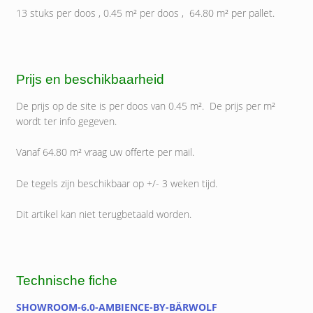
13 stuks per doos , 0.45 m² per doos , 64.80 m² per pallet.
Prijs en beschikbaarheid
De prijs op de site is per doos van 0.45 m². De prijs per m²
wordt ter info gegeven.
Vanaf 64.80 m² vraag uw offerte per mail.
De tegels zijn beschikbaar op +/- 3 weken tijd.
Dit artikel kan niet terugbetaald worden.
Technische fiche
SHOWROOM-6.0-AMBIENCE-BY-BÄRWOLF