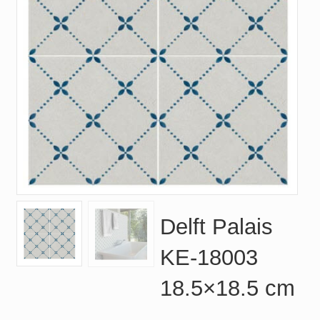
Delft Palais
KE-18003
18.5×18.5 cm