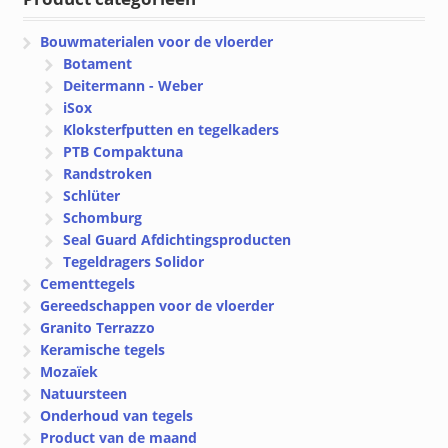
Bouwmaterialen voor de vloerder
Botament
Deitermann - Weber
iSox
Kloksterfputten en tegelkaders
PTB Compaktuna
Randstroken
Schlüter
Schomburg
Seal Guard Afdichtingsproducten
Tegeldragers Solidor
Cementtegels
Gereedschappen voor de vloerder
Granito Terrazzo
Keramische tegels
Mozaïek
Natuursteen
Onderhoud van tegels
Product van de maand