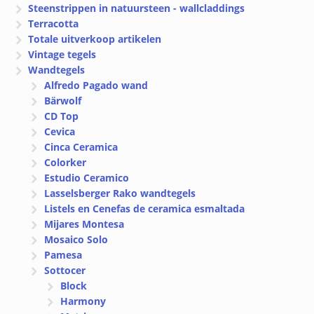
Steenstrippen in natuursteen - wallcladdings
Terracotta
Totale uitverkoop artikelen
Vintage tegels
Wandtegels
Alfredo Pagado wand
Bärwolf
CD Top
Cevica
Cinca Ceramica
Colorker
Estudio Ceramico
Lasselsberger Rako wandtegels
Listels en Cenefas de ceramica esmaltada
Mijares Montesa
Mosaico Solo
Pamesa
Sottocer
Block
Harmony