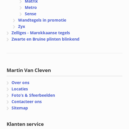
Matrix
Metro
Sense
Wandtegels in promotie
Zyx
Zelliges - Marokkaanse tegels
Zwarte en Bruine plinten blinkend
Martin Van Cleven
Over ons
Locaties
Foto’s & Sfeerbeelden
Contacteer ons
Sitemap
Klanten service