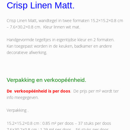
Crisp Linen Matt.
Crisp Linen Matt, wandtegel in twee formaten 15.2×15.2×0.8 cm
– 7.6×30.2×0.8 cm. Kleur linnen wit mat.
Handgevormde tegeltjes in eigentijdse kleur en 2 formaten.
Kan toegepast worden in de keuken, badkamer en andere
decoratieve afwerking.
Verpakking en verkoopéénheid.
De verkoopéénheid is per doos
.
De prijs per m² wordt ter
info meegegeven.
Verpakking .
15.2×15.2×0.8 cm : 0.85 m² per doos – 37 stuks per doos
7.6×30.2×0.8 cm : 1.29 m² per doos – 56 stuks per doos.