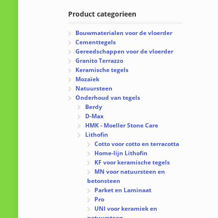
Product categorieen
Bouwmaterialen voor de vloerder
Cementtegels
Gereedschappen voor de vloerder
Granito Terrazzo
Keramische tegels
Mozaïek
Natuursteen
Onderhoud van tegels
Berdy
D-Max
HMK - Moeller Stone Care
Lithofin
Cotto voor cotto en terracotta
Home-lijn Lithofin
KF voor keramische tegels
MN voor natuursteen en
betonsteen
Parket en Laminaat
Pro
UNI voor keramiek en
natuursteen