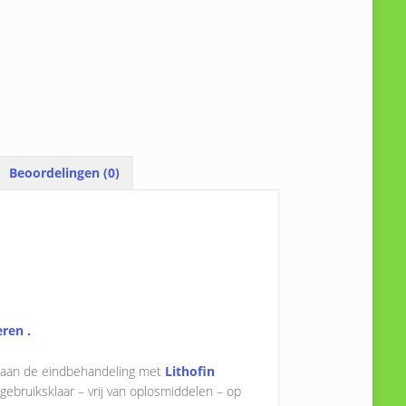
Beoordelingen (0)
eren .
d aan de eindbehandeling met
Lithofin
gebruiksklaar – vrij van oplosmiddelen – op