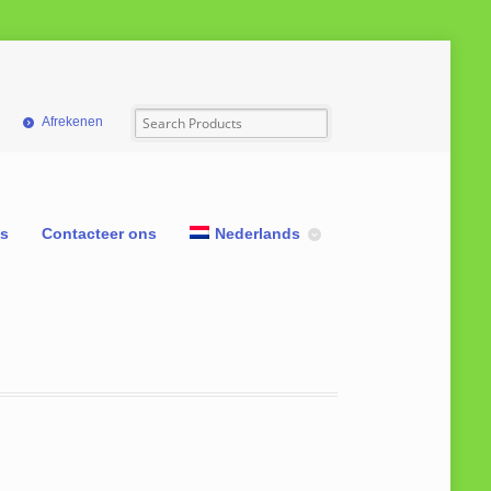
Afrekenen
ns
Contacteer ons
Nederlands