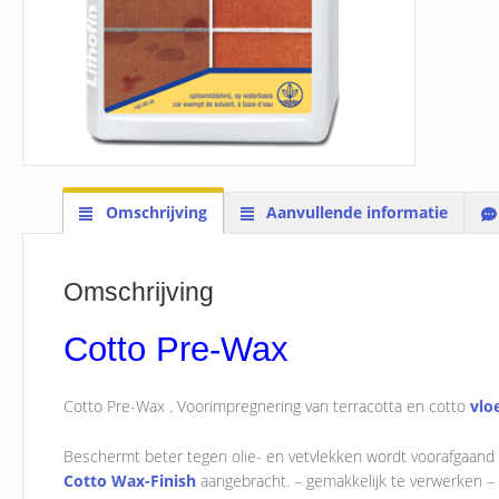
Omschrijving
Aanvullende informatie
Omschrijving
Cotto Pre-Wax
Cotto Pre-Wax . Voorimpregnering van terracotta en cotto
vlo
Beschermt beter tegen olie- en vetvlekken wordt voorafgaan
Cotto Wax-Finish
aangebracht. – gemakkelijk te verwerken – 