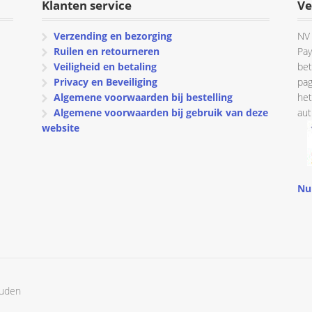
Klanten service
Ve
Verzending en bezorging
NV 
Ruilen en retourneren
Pay
Veiligheid en betaling
bet
Privacy en Beveiliging
pag
Algemene voorwaarden bij bestelling
het
Algemene voorwaarden bij gebruik van deze
aut
website
Nu
ouden