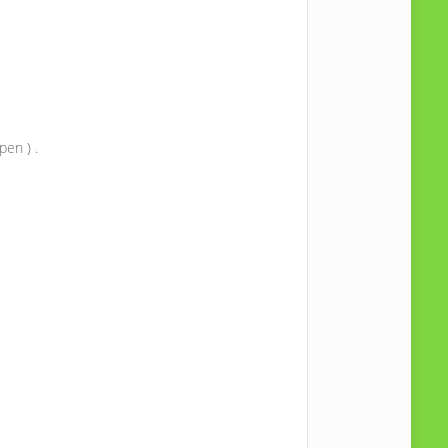
pen ) .