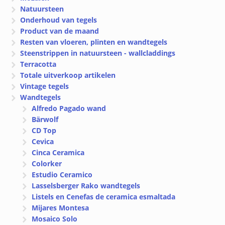
Natuursteen
Onderhoud van tegels
Product van de maand
Resten van vloeren, plinten en wandtegels
Steenstrippen in natuursteen - wallcladdings
Terracotta
Totale uitverkoop artikelen
Vintage tegels
Wandtegels
Alfredo Pagado wand
Bärwolf
CD Top
Cevica
Cinca Ceramica
Colorker
Estudio Ceramico
Lasselsberger Rako wandtegels
Listels en Cenefas de ceramica esmaltada
Mijares Montesa
Mosaico Solo