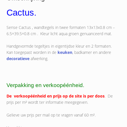
Cactus.
Sense Cactus , wandtegels in twee formaten 13x13x0.8 cm –
6.5×39.5×0.8 cm . Kleur licht aqua groen genuanceerd mat.
Handgevormde tegeltjes in eigentijdse kleur en 2 formaten.
Kan toegepast worden in de
keuken
, badkamer en andere
decoratieve
afwerking.
Verpakking en verkoopéénheid.
De verkoopéénheid en prijs op de site is per doos
.
De
prijs per m² wordt ter informatie meegegeven.
Gelieve uw prijs per mail op te vragen vanaf 60 m².