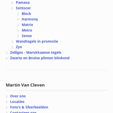
Pamesa
Sottocer
Block
Harmony
Matrix
Metro
Sense
Wandtegels in promotie
Zyx
Zelliges - Marokkaanse tegels
Zwarte en Bruine plinten blinkend
Martin Van Cleven
Over ons
Locaties
Foto’s & Sfeerbeelden
Contacteer ons