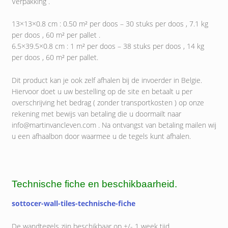
Verpakking .
13×13×0.8 cm : 0.50 m² per doos – 30 stuks per doos , 7.1 kg
per doos , 60 m² per pallet .
6.5×39.5×0.8 cm : 1 m² per doos – 38 stuks per doos , 14 kg
per doos , 60 m² per pallet.
Dit product kan je ook zelf afhalen bij de invoerder in Belgie.
Hiervoor doet u uw bestelling op de site en betaalt u per
overschrijving het bedrag ( zonder transportkosten ) op onze
rekening met bewijs van betaling die u doormailt naar
info@martinvancleven.com . Na ontvangst van betaling mailen wij
u een afhaalbon door waarmee u de tegels kunt afhalen.
Technische fiche en beschikbaarheid.
sottocer-wall-tiles-technische-fiche
De wandtegels zijn beschikbaar op +/- 1 week tijd.