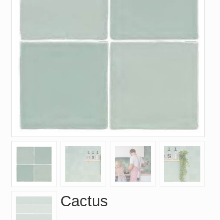
Cactus