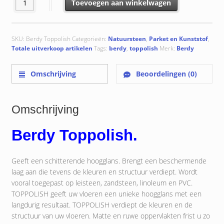
Toppolish aantal
Toevoegen aan winkelwagen
SKU:
Berdy Toppolish
Categorieën:
Natuursteen
,
Parket en Kunststof
,
Totale uitverkoop artikelen
Tags:
berdy
,
toppolish
Merk:
Berdy
Omschrijving
Beoordelingen (0)
Omschrijving
Berdy Toppolish.
Geeft een schitterende hoogglans. Brengt een beschermende
laag aan die tevens de kleuren en structuur verdiept. Wordt
vooral toegepast op leisteen, zandsteen, linoleum en PVC.
TOPPOLISH geeft uw vloeren een unieke hoogglans met een
langdurig resultaat. TOPPOLISH verdiept de kleuren en de
structuur van uw vloeren. Matte en ruwe oppervlakten frist u zo