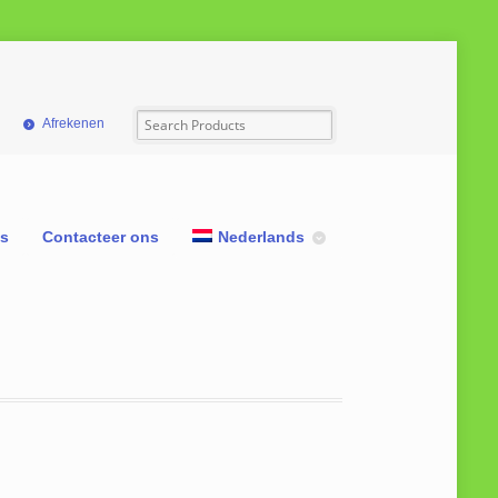
Afrekenen
ns
Contacteer ons
Nederlands