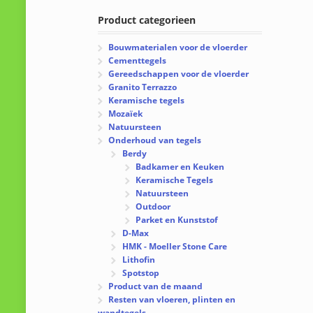
Product categorieen
Bouwmaterialen voor de vloerder
Cementtegels
Gereedschappen voor de vloerder
Granito Terrazzo
Keramische tegels
Mozaïek
Natuursteen
Onderhoud van tegels
Berdy
Badkamer en Keuken
Keramische Tegels
Natuursteen
Outdoor
Parket en Kunststof
D-Max
HMK - Moeller Stone Care
Lithofin
Spotstop
Product van de maand
Resten van vloeren, plinten en
wandtegels