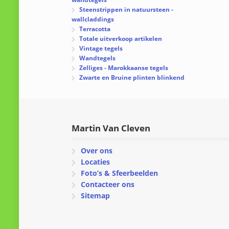
Steenstrippen in natuursteen -
wallcladdings
Terracotta
Totale uitverkoop artikelen
Vintage tegels
Wandtegels
Zelliges - Marokkaanse tegels
Zwarte en Bruine plinten blinkend
Martin Van Cleven
Over ons
Locaties
Foto’s & Sfeerbeelden
Contacteer ons
Sitemap