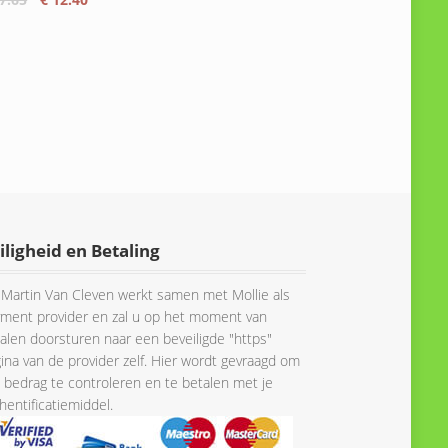
prijs
prijs
was:
is:
€ 17.65.
€ 12.40.
iligheid en Betaling
Martin Van Cleven werkt samen met Mollie als
ment provider en zal u op het moment van
alen doorsturen naar een beveiligde "https"
ina van de provider zelf. Hier wordt gevraagd om
 bedrag te controleren en te betalen met je
hentificatiemiddel.