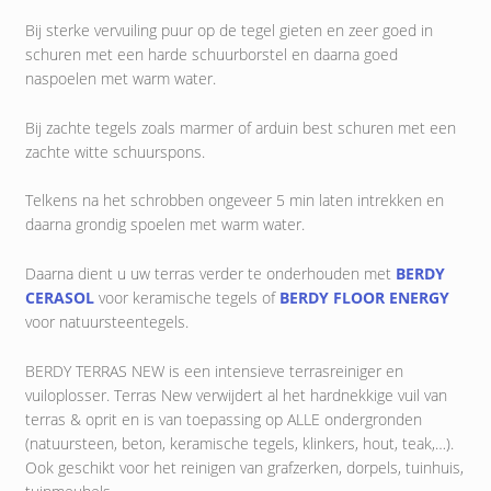
Bij sterke vervuiling puur op de tegel gieten en zeer goed in
schuren met een harde schuurborstel en daarna goed
naspoelen met warm water.
Bij zachte tegels zoals marmer of arduin best schuren met een
zachte witte schuurspons.
Telkens na het schrobben ongeveer 5 min laten intrekken en
daarna grondig spoelen met warm water.
Daarna dient u uw terras verder te onderhouden met
BERDY
CERASOL
voor keramische tegels of
BERDY FLOOR ENERGY
voor natuursteentegels.
BERDY TERRAS NEW is een intensieve terrasreiniger en
vuiloplosser. Terras New verwijdert al het hardnekkige vuil van
terras & oprit en is van toepassing op ALLE ondergronden
(natuursteen, beton, keramische tegels, klinkers, hout, teak,…).
Ook geschikt voor het reinigen van grafzerken, dorpels, tuinhuis,