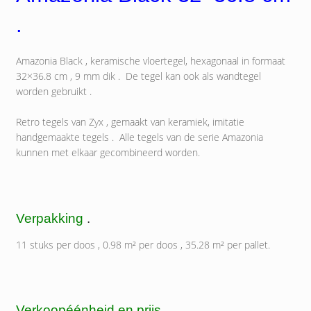
.
Amazonia Black , keramische vloertegel, hexagonaal in formaat
32×36.8 cm , 9 mm dik . De tegel kan ook als wandtegel
worden gebruikt .
Retro tegels van Zyx , gemaakt van keramiek, imitatie
handgemaakte tegels . Alle tegels van de serie Amazonia
kunnen met elkaar gecombineerd worden.
Verpakking
.
11 stuks per doos , 0.98 m² per doos , 35.28 m² per pallet.
Verkoopéénheid en prijs.