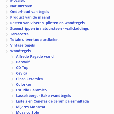
Mozaïek
Natuursteen
Onderhoud van tegels
Product van de maand
Resten van vloeren, plinten en wandtegels
Steenstrippen in natuursteen - wallcladdings
Terracotta
Totale uitverkoop artikelen
Vintage tegels
Wandtegels
Alfredo Pagado wand
Bärwolf
CD Top
Cevica
Cinca Ceramica
Colorker
Estudio Ceramico
Lasselsberger Rako wandtegels
Listels en Cenefas de ceramica esmaltada
Mijares Montesa
Mosaico Solo