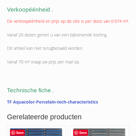
Verkoopéénheid .
De verkoopéénheid en prijs op de site is per doos van 0.974 m².
Vanaf 20 dozen geniet u van een bijkomende korting.
Dit artikel kan niet terugbetaald worden.
Vanaf 70 m² vraag uw prijs per mail op.
Technische fiche .
TF Aquacolor-Porcelain-tech-characteristics
Gerelateerde producten
Save
Save