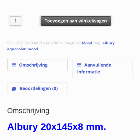
Albury 20x145x8 mm aantal
Toevoegen aan winkelwagen
SKU:
AQPOMOOAL20x145x8mm
Categorie:
Mood
Tags:
albury
,
aquacolor
,
mood
Omschrijving
Aanvullende
informatie
Beoordelingen (0)
Omschrijving
Albury 20x145x8 mm.