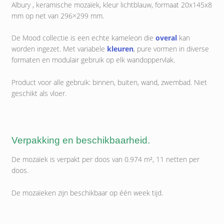
Albury , keramische mozaïek, kleur lichtblauw, formaat 20x145x8
mm op net van 296×299 mm.
De Mood collectie is een echte kameleon die
overal
kan
worden ingezet. Met variabele
kleuren
, pure vormen in diverse
formaten en modulair gebruik op elk wandoppervlak.
Product voor alle gebruik: binnen, buiten, wand, zwembad. Niet
geschikt als vloer.
Verpakking en beschikbaarheid.
De mozaïek is verpakt per doos van 0.974 m², 11 netten per
doos.
De mozaïeken zijn beschikbaar op één week tijd.