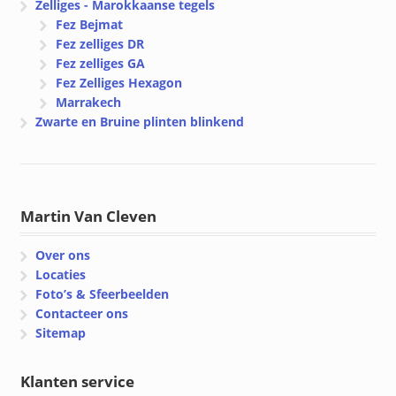
Zelliges - Marokkaanse tegels
Fez Bejmat
Fez zelliges DR
Fez zelliges GA
Fez Zelliges Hexagon
Marrakech
Zwarte en Bruine plinten blinkend
Martin Van Cleven
Over ons
Locaties
Foto’s & Sfeerbeelden
Contacteer ons
Sitemap
Klanten service