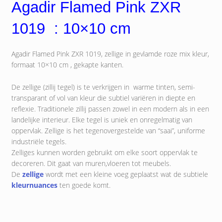
Agadir Flamed Pink ZXR
1019 : 10×10 cm
Agadir Flamed Pink ZXR 1019, zellige in gevlamde roze mix kleur,
formaat 10×10 cm , gekapte kanten.
De zellige (zillij tegel) is te verkrijgen in warme tinten, semi-
transparant of vol van kleur die subtiel variëren in diepte en
reflexie. Traditionele zillij passen zowel in een modern als in een
landelijke interieur. Elke tegel is uniek en onregelmatig van
oppervlak. Zellige is het tegenovergestelde van “saai”, uniforme
industriële tegels.
Zelliges kunnen worden gebruikt om elke soort oppervlak te
decoreren. Dit gaat van muren,vloeren tot meubels.
De
zellige
wordt met een kleine voeg geplaatst wat de subtiele
kleurnuances
ten goede komt.