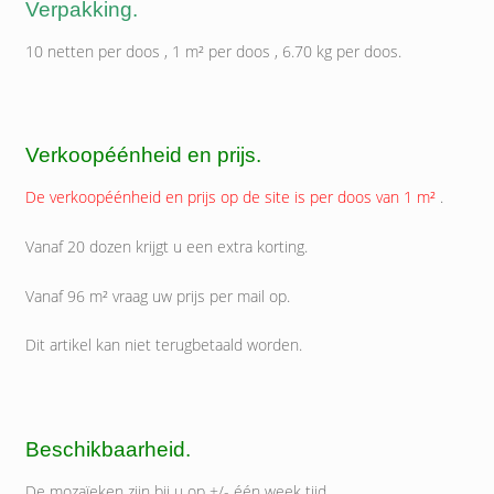
Verpakking.
10 netten per doos , 1 m² per doos , 6.70 kg per doos.
Verkoopéénheid en prijs.
De verkoopéénheid en prijs op de site is per doos van 1 m²
.
Vanaf 20 dozen krijgt u een extra korting.
Vanaf 96 m² vraag uw prijs per mail op.
Dit artikel kan niet terugbetaald worden.
Beschikbaarheid.
De mozaïeken zijn bij u op +/- één week tijd .