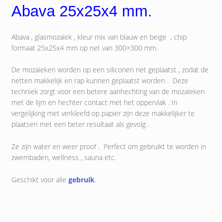
Abava 25x25x4 mm.
Abava , glasmozaïek , kleur mix van blauw en beige , chip
formaat 25x25x4 mm op net van 300×300 mm.
De mozaïeken worden op een siliconen net geplaatst , zodat de
netten makkelijk en rap kunnen geplaatst worden . Deze
techniek zorgt voor een betere aanhechting van de mozaïeken
met de lijm en hechter contact met het oppervlak . In
vergelijking met verkleefd op papier zijn deze makkelijker te
plaatsen met een beter resultaat als gevolg .
Ze zijn water en weer proof . Perfect om gebruikt te worden in
zwembaden, wellness , sauna etc.
Geschikt voor alle
gebruik
.