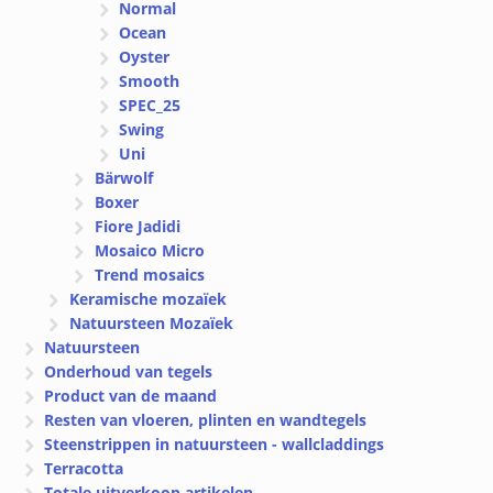
Normal
Ocean
Oyster
Smooth
SPEC_25
Swing
Uni
Bärwolf
Boxer
Fiore Jadidi
Mosaico Micro
Trend mosaics
Keramische mozaïek
Natuursteen Mozaïek
Natuursteen
Onderhoud van tegels
Product van de maand
Resten van vloeren, plinten en wandtegels
Steenstrippen in natuursteen - wallcladdings
Terracotta
Totale uitverkoop artikelen