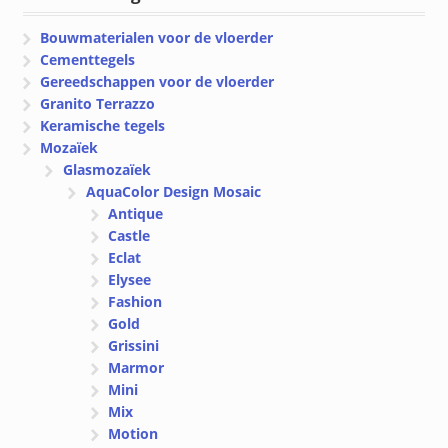
Bouwmaterialen voor de vloerder
Cementtegels
Gereedschappen voor de vloerder
Granito Terrazzo
Keramische tegels
Mozaïek
Glasmozaïek
AquaColor Design Mosaic
Antique
Castle
Eclat
Elysee
Fashion
Gold
Grissini
Marmor
Mini
Mix
Motion