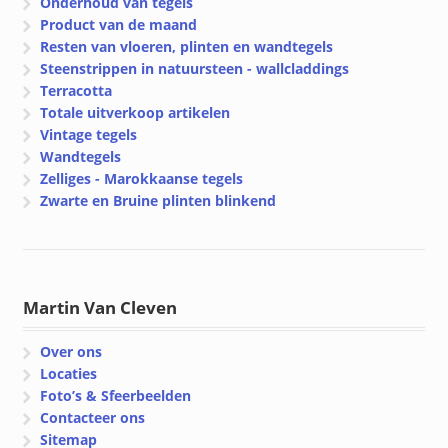
Onderhoud van tegels
Product van de maand
Resten van vloeren, plinten en wandtegels
Steenstrippen in natuursteen - wallcladdings
Terracotta
Totale uitverkoop artikelen
Vintage tegels
Wandtegels
Zelliges - Marokkaanse tegels
Zwarte en Bruine plinten blinkend
Martin Van Cleven
Over ons
Locaties
Foto’s & Sfeerbeelden
Contacteer ons
Sitemap