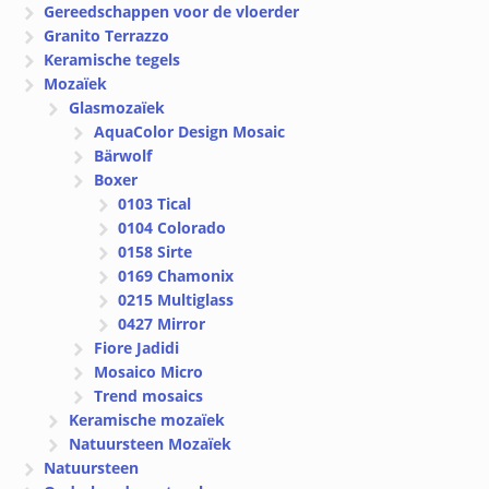
Gereedschappen voor de vloerder
Granito Terrazzo
Keramische tegels
Mozaïek
Glasmozaïek
AquaColor Design Mosaic
Bärwolf
Boxer
0103 Tical
0104 Colorado
0158 Sirte
0169 Chamonix
0215 Multiglass
0427 Mirror
Fiore Jadidi
Mosaico Micro
Trend mosaics
Keramische mozaïek
Natuursteen Mozaïek
Natuursteen