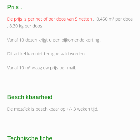
Prijs .
De prijs is per net of per doos van 5 netten
, 0.450 m² per doos
, 8.30 kg per doos .
Vanaf 10 dozen krijgt u een bijkomende korting .
Dit artikel kan niet terugbetaald worden.
Vanaf 10 m² vraag uw prijs per mail.
Beschikbaarheid
De mozaïek is beschikbaar op +/- 3 weken tijd.
Technische fiche