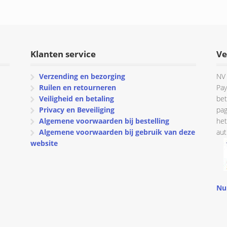
Klanten service
Ve
Verzending en bezorging
NV 
Ruilen en retourneren
Pay
Veiligheid en betaling
bet
Privacy en Beveiliging
pag
Algemene voorwaarden bij bestelling
het
Algemene voorwaarden bij gebruik van deze
aut
website
Nu