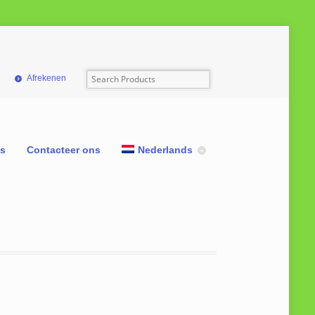
Afrekenen
ns
Contacteer ons
Nederlands