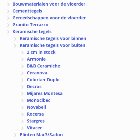
Bouwmaterialen voor de vloerder
Cementtegels
Gereedschappen voor de vloerder
Granito Terrazzo
Keramische tegels
Keramische tegels voor binnen
Keramische tegels voor buiten
2 cm in stock
Armonie
B&B Ceramiche
Ceranova
Colorker Duplo
Decros
Mijares Montesa
Monocibec
Novabell
Rocersa
Stargres
Vitacer
Plinten Mac3/Sadon