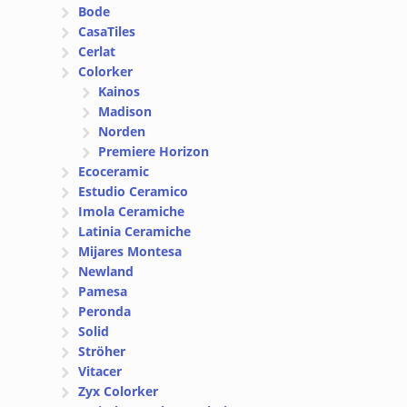
Bode
CasaTiles
Cerlat
Colorker
Kainos
Madison
Norden
Premiere Horizon
Ecoceramic
Estudio Ceramico
Imola Ceramiche
Latinia Ceramiche
Mijares Montesa
Newland
Pamesa
Peronda
Solid
Ströher
Vitacer
Zyx Colorker