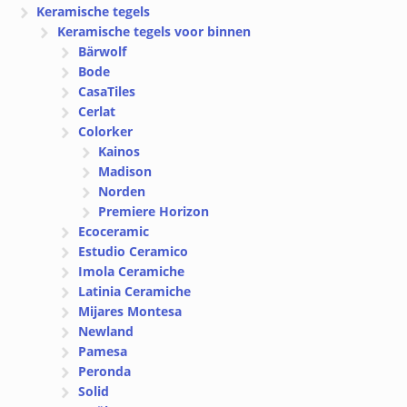
Keramische tegels
Keramische tegels voor binnen
Bärwolf
Bode
CasaTiles
Cerlat
Colorker
Kainos
Madison
Norden
Premiere Horizon
Ecoceramic
Estudio Ceramico
Imola Ceramiche
Latinia Ceramiche
Mijares Montesa
Newland
Pamesa
Peronda
Solid