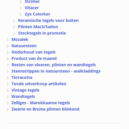
Ströher
Vitacer
Zyx Colorker
Keramische tegels voor buiten
Plinten Mac3/Sadon
Stocktegels in promotie
Mozaïek
Natuursteen
Onderhoud van tegels
Product van de maand
Resten van vloeren, plinten en wandtegels
Steenstrippen in natuursteen - wallcladdings
Terracotta
Totale uitverkoop artikelen
Vintage tegels
Wandtegels
Zelliges - Marokkaanse tegels
Zwarte en Bruine plinten blinkend