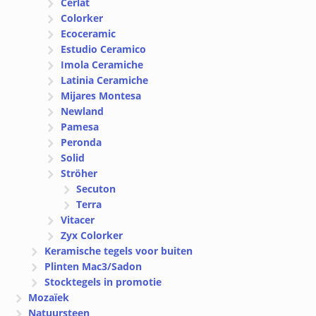
Cerlat
Colorker
Ecoceramic
Estudio Ceramico
Imola Ceramiche
Latinia Ceramiche
Mijares Montesa
Newland
Pamesa
Peronda
Solid
Ströher
Secuton
Terra
Vitacer
Zyx Colorker
Keramische tegels voor buiten
Plinten Mac3/Sadon
Stocktegels in promotie
Mozaïek
Natuursteen