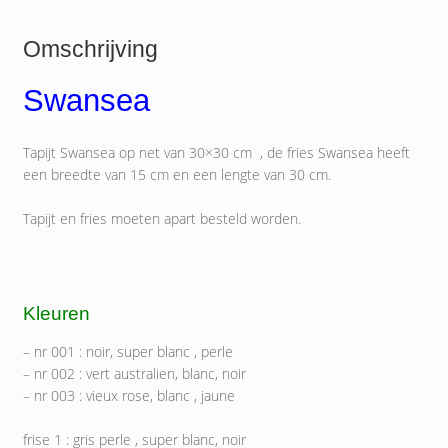
Omschrijving
Swansea
Tapijt Swansea op net van 30×30 cm , de fries Swansea heeft
een breedte van 15 cm en een lengte van 30 cm.
Tapijt en fries moeten apart besteld worden.
Kleuren
– nr 001 : noir, super blanc , perle
– nr 002 : vert australien, blanc, noir
– nr 003 : vieux rose, blanc , jaune
frise 1 : gris perle , super blanc, noir