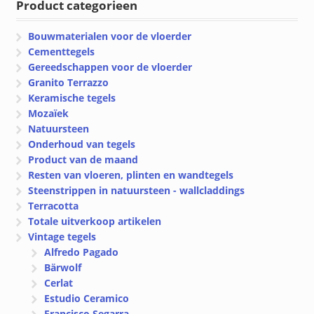
Product categorieen
Bouwmaterialen voor de vloerder
Cementtegels
Gereedschappen voor de vloerder
Granito Terrazzo
Keramische tegels
Mozaïek
Natuursteen
Onderhoud van tegels
Product van de maand
Resten van vloeren, plinten en wandtegels
Steenstrippen in natuursteen - wallcladdings
Terracotta
Totale uitverkoop artikelen
Vintage tegels
Alfredo Pagado
Bärwolf
Cerlat
Estudio Ceramico
Francisco Segarra