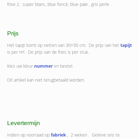
frise 2 : super blanc, blue foncé, blue pale , gris perle .
Prijs
Het tapijt komt op netten van 30×30 cm. De prijs van het
tapijt
is per m². De prijs van de fries is per stuk.
Kies uw kleur
nummer
en bestel.
Dit artikel kan niet terugbetaald worden.
Levertermijn
Indien op voorraad op
fabriek
, 2 weken . Gelieve ons te