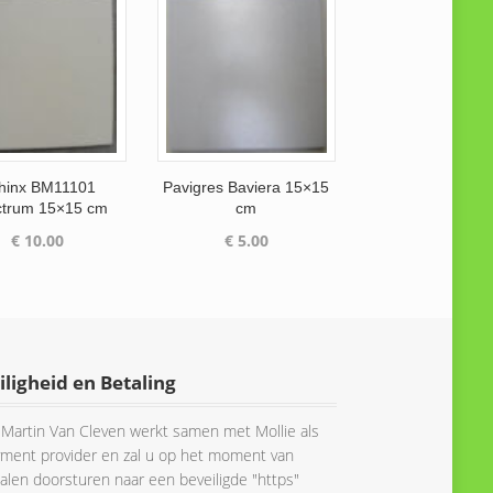
hinx BM11101
Pavigres Baviera 15×15
trum 15×15 cm
cm
€
10.00
€
5.00
iligheid en Betaling
Martin Van Cleven werkt samen met Mollie als
ment provider en zal u op het moment van
alen doorsturen naar een beveiligde "https"