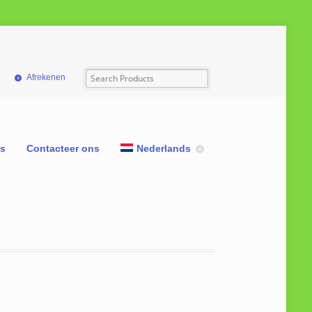
Afrekenen
ns
Contacteer ons
Nederlands