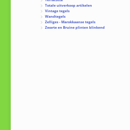
Totale uitverkoop artikelen
Vintage tegels
Wandtegels
Zelliges - Marokkaanse tegels
Zwarte en Bruine plinten blinkend