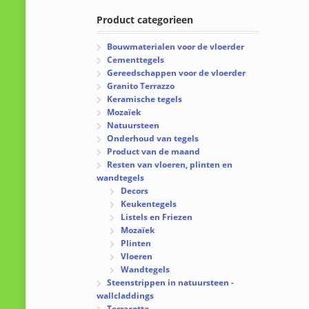
Product categorieen
Bouwmaterialen voor de vloerder
Cementtegels
Gereedschappen voor de vloerder
Granito Terrazzo
Keramische tegels
Mozaïek
Natuursteen
Onderhoud van tegels
Product van de maand
Resten van vloeren, plinten en
wandtegels
Decors
Keukentegels
Listels en Friezen
Mozaïek
Plinten
Vloeren
Wandtegels
Steenstrippen in natuursteen -
wallcladdings
Terracotta