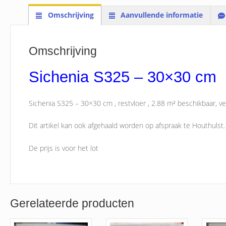
Omschrijving
Aanvullende informatie
Omschrijving
Sichenia S325 – 30×30 cm
Sichenia S325 – 30×30 cm , restvloer , 2.88 m² beschikbaar, ver
Dit artikel kan ook afgehaald worden op afspraak te Houthulst.
De prijs is voor het lot
Gerelateerde producten