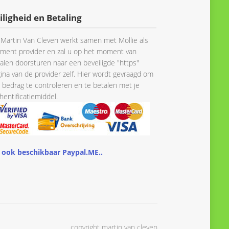
iligheid en Betaling
Martin Van Cleven werkt samen met Mollie als
ment provider en zal u op het moment van
alen doorsturen naar een beveiligde "https"
ina van de provider zelf. Hier wordt gevraagd om
 bedrag te controleren en te betalen met je
hentificatiemiddel.
 ook beschikbaar Paypal.ME..
copyright martin van cleven