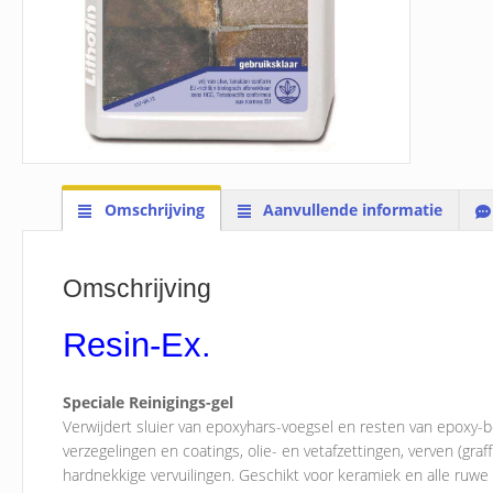
Omschrijving
Aanvullende informatie
Omschrijving
Resin-Ex.
Speciale Reinigings-gel
Verwijdert sluier van epoxyhars-voegsel en resten van epoxy-b
verzegelingen en coatings, olie- en vetafzettingen, verven (graf
hardnekkige vervuilingen. Geschikt voor keramiek en alle ruwe