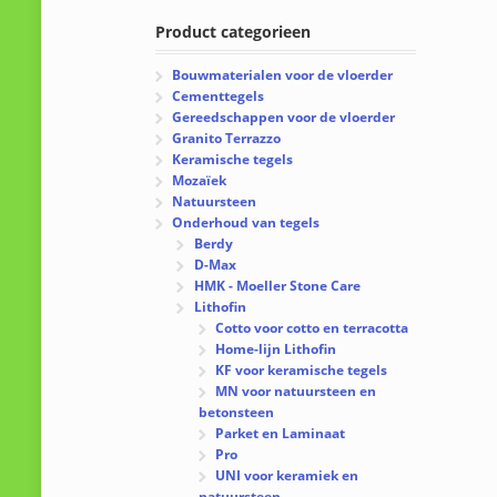
Product categorieen
Bouwmaterialen voor de vloerder
Cementtegels
Gereedschappen voor de vloerder
Granito Terrazzo
Keramische tegels
Mozaïek
Natuursteen
Onderhoud van tegels
Berdy
D-Max
HMK - Moeller Stone Care
Lithofin
Cotto voor cotto en terracotta
Home-lijn Lithofin
KF voor keramische tegels
MN voor natuursteen en
betonsteen
Parket en Laminaat
Pro
UNI voor keramiek en
natuursteen