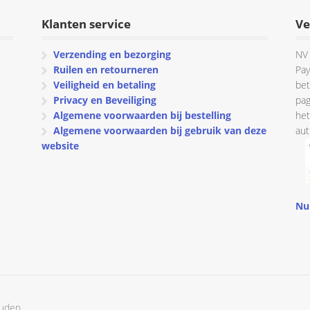
Klanten service
Ve
Verzending en bezorging
NV 
Ruilen en retourneren
Pay
Veiligheid en betaling
bet
Privacy en Beveiliging
pag
Algemene voorwaarden bij bestelling
het
Algemene voorwaarden bij gebruik van deze
aut
website
Nu
ouden