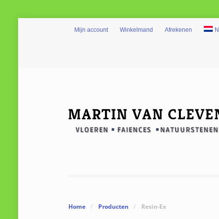
Mijn account
Winkelmand
Afrekenen
N
Home
/
Producten
/
Resin-Ex