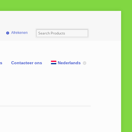
Afrekenen
ns
Contacteer ons
Nederlands