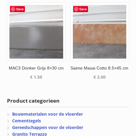
Save
Save
MAC3 Donker Grijs 8×30 cm
Saime Masai Cotto 8.5×45 cm
€
1.50
€
2.00
Product categorieen
Bouwmaterialen voor de vloerder
Cementtegels
Gereedschappen voor de vloerder
Granito Terrazzo