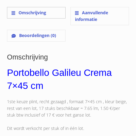
Omschrijving
Aanvullende
informatie
Beoordelingen (0)
Omschrijving
Portobello Galileu Crema
7×45 cm
1ste keuze plint, recht gezaagd , formaat 7×45 cm , kleur beige,
rest van een lot, 17 stuks beschikbaar = 7.65 lm, 1.50 €/per
stuk btw inclusief of 17 € voor het ganse lot.
Dit wordt verkocht per stuk of in één lot.