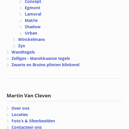
Concept
Egmont
Lamoral
Matrix
Shadow
Urban
Winckelmans
Zyx
Wandtegels
Zelliges - Marokkaanse tegels
Zwarte en Bruine plinten blinkend
Martin Van Cleven
Over ons
Locaties
Foto’s & Sfeerbeelden
Contacteer ons