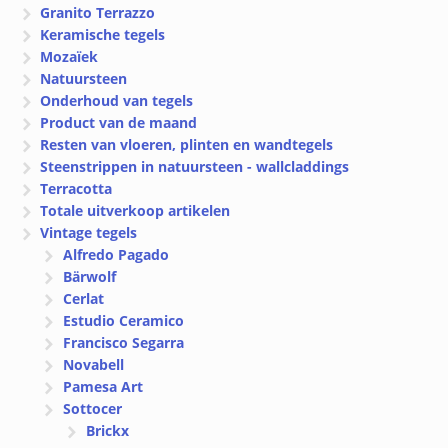
Granito Terrazzo
Keramische tegels
Mozaïek
Natuursteen
Onderhoud van tegels
Product van de maand
Resten van vloeren, plinten en wandtegels
Steenstrippen in natuursteen - wallcladdings
Terracotta
Totale uitverkoop artikelen
Vintage tegels
Alfredo Pagado
Bärwolf
Cerlat
Estudio Ceramico
Francisco Segarra
Novabell
Pamesa Art
Sottocer
Brickx