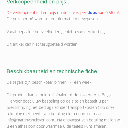
Verkoopéénheid en prijs .
De verkoopéénheid en prijs op de site is per
doos
van 0.56 m².
De prijs per m² wordt u ter informatie meegegeven.
Vanaf bepaalde hoeveelheden geniet u van een korting .
Dit artikel kan niet terugbetaald worden.
Beschikbaarheid en technische fiche.
De tegels zijn beschikbaar binnen +/- één week.
Dit product kan je ook zelf afhalen bij de invoerder in Belgie.
Hiervoor doet u uw bestelling op de site en betaalt u per
overschrijving het bedrag ( zonder transportkosten ) op onze
rekening met bewijs van betaling die u doormailt naar
info@martinvancleven.com . Na ontvangst van betaling mailen wij
u een afhaalbon door waarmee u de tegels kunt afhalen.