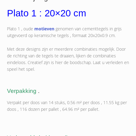
Plato 1 : 20×20 cm
Plato 1 , oude
motieven
genomen van cementtegels in grijs
uitgevoerd op keramische tegels , formaat 20x20x0.9 cm.
Met deze designs zijn er meerdere combinaties mogelijk. Door
de richting van de tegels te draaien, lijken de combinaties
eindeloos. Creatief zijn is hier de boodschap. Laat u verleiden en
speel het spel.
Verpakking
.
Verpakt per doos van 14 stuks, 0.56 m² per doos , 11.55 kg per
doos , 116 dozen per pallet , 64.96 m² per pallet.