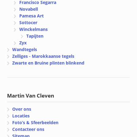
Francisco Segarra
Novabell
Pamesa Art
Sottocer
Winckelmans
Tapijten
Zyx
Wandtegels
Zelliges - Marokkaanse tegels
Zwarte en Bruine plinten blinkend
Martin Van Cleven
Over ons
Locaties
Foto’s & Sfeerbeelden
Contacteer ons
Sitemap