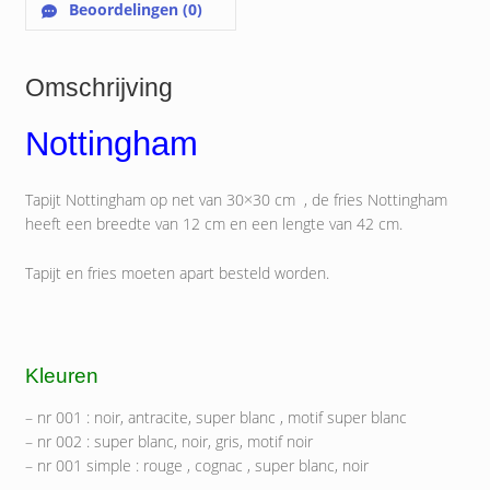
Beoordelingen (0)
Omschrijving
Nottingham
Tapijt Nottingham op net van 30×30 cm , de fries Nottingham
heeft een breedte van 12 cm en een lengte van 42 cm.
Tapijt en fries moeten apart besteld worden.
Kleuren
– nr 001 : noir, antracite, super blanc , motif super blanc
– nr 002 : super blanc, noir, gris, motif noir
– nr 001 simple : rouge , cognac , super blanc, noir