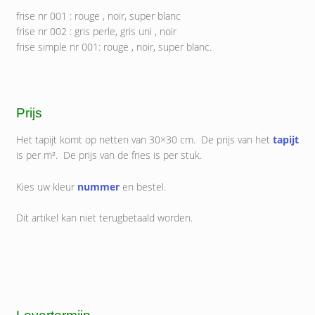
frise nr 001 : rouge , noir, super blanc
frise nr 002 : gris perle, gris uni , noir
frise simple nr 001: rouge , noir, super blanc.
Prijs
Het tapijt komt op netten van 30×30 cm. De prijs van het
tapijt
is per m². De prijs van de fries is per stuk.
Kies uw kleur
nummer
en bestel.
Dit artikel kan niet terugbetaald worden.