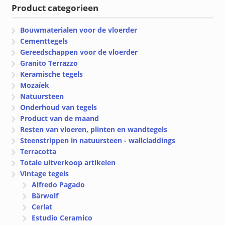
€ 419.87
€ 419.87
Product categorieen
Bouwmaterialen voor de vloerder
Cementtegels
Gereedschappen voor de vloerder
Granito Terrazzo
Keramische tegels
Mozaïek
Natuursteen
Onderhoud van tegels
Product van de maand
Resten van vloeren, plinten en wandtegels
Steenstrippen in natuursteen - wallcladdings
Terracotta
Totale uitverkoop artikelen
Vintage tegels
Alfredo Pagado
Bärwolf
Cerlat
Estudio Ceramico