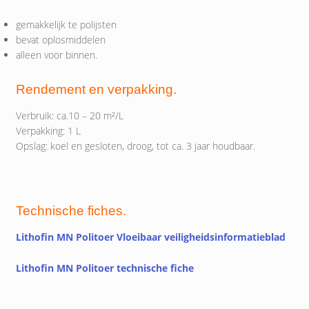
gemakkelijk te polijsten
bevat oplosmiddelen
alleen voor binnen.
Rendement en verpakking.
Verbruik: ca.10 – 20 m²/L
Verpakking: 1 L
Opslag: koel en gesloten, droog, tot ca. 3 jaar houdbaar.
Technische fiches.
Lithofin MN Politoer Vloeibaar veiligheidsinformatieblad
Lithofin MN Politoer technische fiche