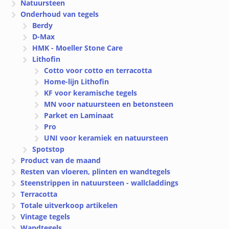
Natuursteen
Onderhoud van tegels
Berdy
D-Max
HMK - Moeller Stone Care
Lithofin
Cotto voor cotto en terracotta
Home-lijn Lithofin
KF voor keramische tegels
MN voor natuursteen en betonsteen
Parket en Laminaat
Pro
UNI voor keramiek en natuursteen
Spotstop
Product van de maand
Resten van vloeren, plinten en wandtegels
Steenstrippen in natuursteen - wallcladdings
Terracotta
Totale uitverkoop artikelen
Vintage tegels
Wandtegels