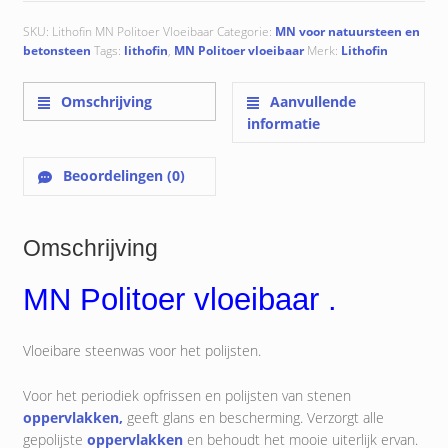
SKU:
Lithofin MN Politoer Vloeibaar
Categorie:
MN voor natuursteen en
betonsteen
Tags:
lithofin
,
MN Politoer vloeibaar
Merk:
Lithofin
Omschrijving
Aanvullende
informatie
Beoordelingen (0)
Omschrijving
MN Politoer vloeibaar .
Vloeibare steenwas voor het polijsten.
Voor het periodiek opfrissen en polijsten van stenen
oppervlakken,
geeft glans en bescherming. Verzorgt alle
gepolijste
oppervlakken
en behoudt het mooie uiterlijk ervan.