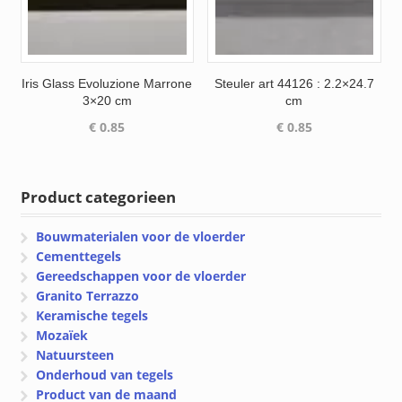
Iris Glass Evoluzione Marrone
Steuler art 44126 : 2.2×24.7
3×20 cm
cm
€
0.85
€
0.85
Product categorieen
Bouwmaterialen voor de vloerder
Cementtegels
Gereedschappen voor de vloerder
Granito Terrazzo
Keramische tegels
Mozaïek
Natuursteen
Onderhoud van tegels
Product van de maand