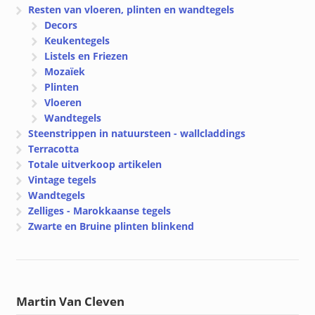
Resten van vloeren, plinten en wandtegels
Decors
Keukentegels
Listels en Friezen
Mozaïek
Plinten
Vloeren
Wandtegels
Steenstrippen in natuursteen - wallcladdings
Terracotta
Totale uitverkoop artikelen
Vintage tegels
Wandtegels
Zelliges - Marokkaanse tegels
Zwarte en Bruine plinten blinkend
Martin Van Cleven