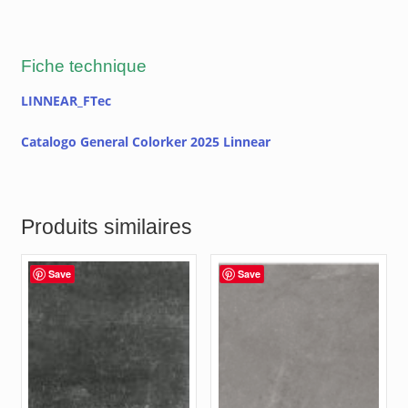
Fiche technique
LINNEAR_FTec
Catalogo General Colorker 2025 Linnear
Produits similaires
Save
Save