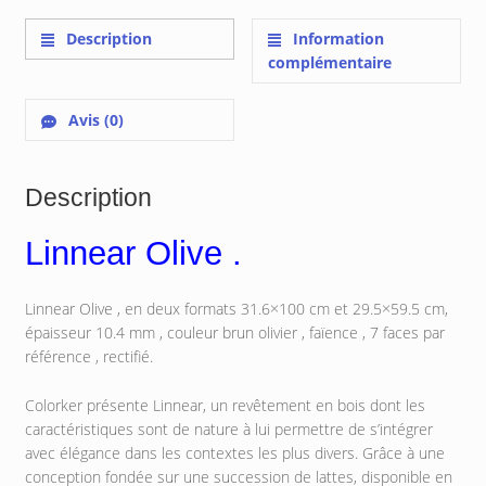
Description
Information
complémentaire
Avis (0)
Description
Linnear Olive .
Linnear Olive , en deux formats 31.6×100 cm et 29.5×59.5 cm,
épaisseur 10.4 mm , couleur brun olivier , faïence , 7 faces par
référence , rectifié.
Colorker présente Linnear, un revêtement en bois dont les
caractéristiques sont de nature à lui permettre de s’intégrer
avec élégance dans les contextes les plus divers. Grâce à une
conception fondée sur une succession de lattes, disponible en