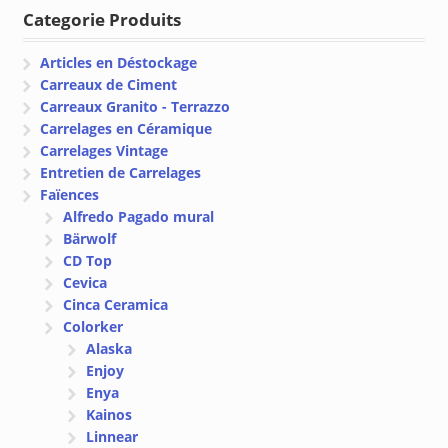
à
Categorie Produits
€ 75.54
Articles en Déstockage
Carreaux de Ciment
Carreaux Granito - Terrazzo
Carrelages en Céramique
Carrelages Vintage
Entretien de Carrelages
Faïences
Alfredo Pagado mural
Bärwolf
CD Top
Cevica
Cinca Ceramica
Colorker
Alaska
Enjoy
Enya
Kainos
Linnear