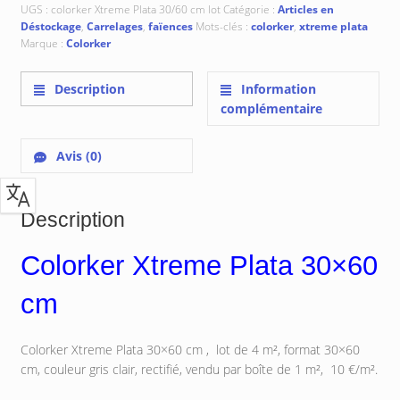
UGS :
colorker Xtreme Plata 30/60 cm lot
Catégorie :
Articles en
Déstockage
,
Carrelages
,
faïences
Mots-clés :
colorker
,
xtreme plata
Marque :
Colorker
Description
Information
complémentaire
Avis (0)
Description
Colorker Xtreme Plata 30×60
cm
Colorker Xtreme Plata 30×60 cm , lot de 4 m², format 30×60
cm, couleur gris clair, rectifié, vendu par boîte de 1 m², 10 €/m².