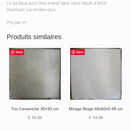
Ce lot peut aussi être enlevé dans notre dépôt à 8650
Houthulst sur rendez-vous.
Prix par m²
Produits similaires
Save
Save
Tris Ceramiche 30×30 cm
Mirage Beige 60x60x0.48 cm
€
16.20
€
14.40