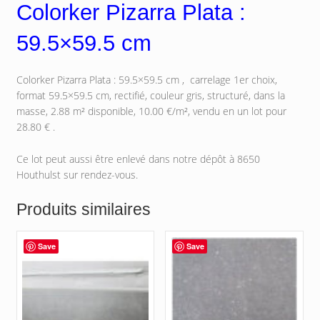
Colorker Pizarra Plata :
59.5×59.5 cm
Colorker Pizarra Plata : 59.5×59.5 cm , carrelage 1er choix,
format 59.5×59.5 cm, rectifié, couleur gris, structuré, dans la
masse, 2.88 m² disponible, 10.00 €/m², vendu en un lot pour
28.80 € .
Ce lot peut aussi être enlevé dans notre dépôt à 8650
Houthulst sur rendez-vous.
Produits similaires
Save
Save