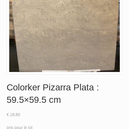
Colorker Pizarra Plata :
59.5×59.5 cm
€
28.80
prix pour le lot