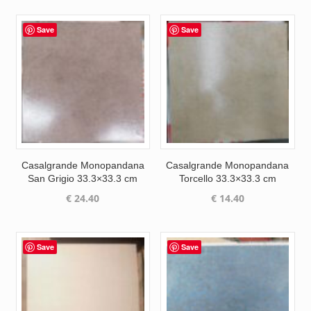
Save
Save
Casalgrande Monopandana
Casalgrande Monopandana
San Grigio 33.3×33.3 cm
Torcello 33.3×33.3 cm
€
24.40
€
14.40
Save
Save