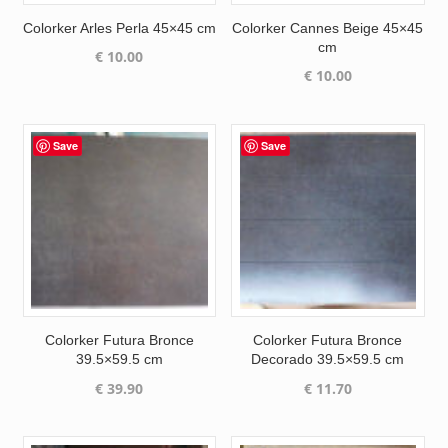
Colorker Arles Perla 45×45 cm
Colorker Cannes Beige 45×45
cm
€
10.00
€
10.00
Save
Save
Colorker Futura Bronce
Colorker Futura Bronce
39.5×59.5 cm
Decorado 39.5×59.5 cm
€
39.90
€
11.70