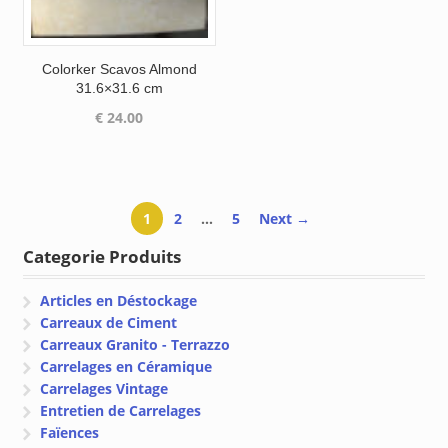
Colorker Scavos Almond
31.6×31.6 cm
€
24.00
1
2
…
5
Next →
Categorie Produits
Articles en Déstockage
Carreaux de Ciment
Carreaux Granito - Terrazzo
Carrelages en Céramique
Carrelages Vintage
Entretien de Carrelages
Faïences