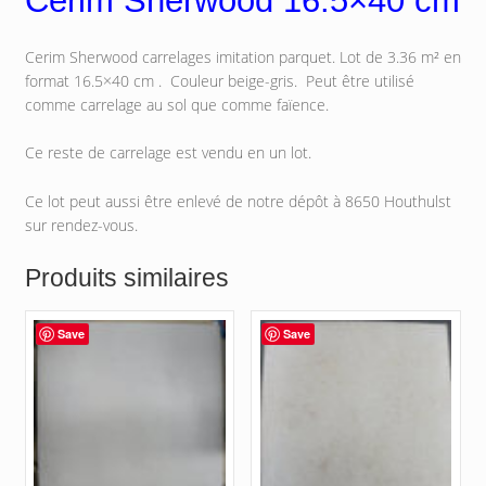
Cerim Sherwood 16.5×40 cm
Cerim Sherwood carrelages imitation parquet. Lot de 3.36 m² en
format 16.5×40 cm . Couleur beige-gris. Peut être utilisé
comme carrelage au sol que comme faïence.
Ce reste de carrelage est vendu en un lot.
Ce lot peut aussi être enlevé de notre dépôt à 8650 Houthulst
sur rendez-vous.
Produits similaires
Save
Save