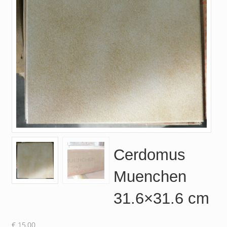
Cerdomus
Muenchen
31.6×31.6 cm
€
15.00