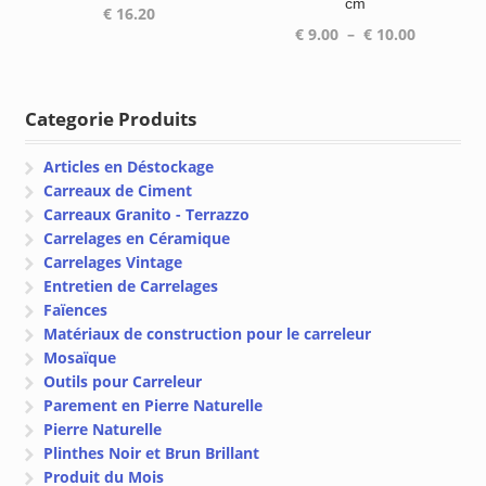
cm
€
16.20
Plage
€
9.00
–
€
10.00
de
prix :
€ 9.00
Categorie Produits
à
€ 10.00
Articles en Déstockage
Carreaux de Ciment
Carreaux Granito - Terrazzo
Carrelages en Céramique
Carrelages Vintage
Entretien de Carrelages
Faïences
Matériaux de construction pour le carreleur
Mosaïque
Outils pour Carreleur
Parement en Pierre Naturelle
Pierre Naturelle
Plinthes Noir et Brun Brillant
Produit du Mois