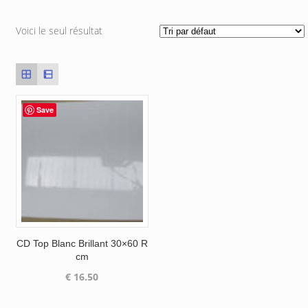
Voici le seul résultat
Save
CD Top Blanc Brillant 30×60 R
cm
€
16.50