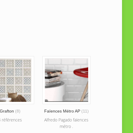
Grafton
(8)
Faïences Métro AP
(11)
8 références
Alfredo Pagado faïences
métro .