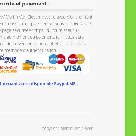
curité et paiement
NV Martin Van Cleven travaille avec Mollie en tant
 fournisseur de paiement et vous redirigera vers
 page sécurisée "https" du fournisseur lui-
e au moment du paiement. Ici, il vous sera
andé de vérifier le montant et de payer avec
re méthode d'authentification.
intenant aussi disponible Paypal.ME..
copyright martin van cleven