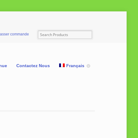
asser commande
nue
Contactez Nous
Français