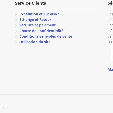
Service Clients
Sé
Expédition et Livraison
La 
Echange et Retour
que
Sécurite et paiement
une
Charte de Confidentialité
mêm
Conditions générales de vente
dem
Utilisation du site
vot
Ma
ouden