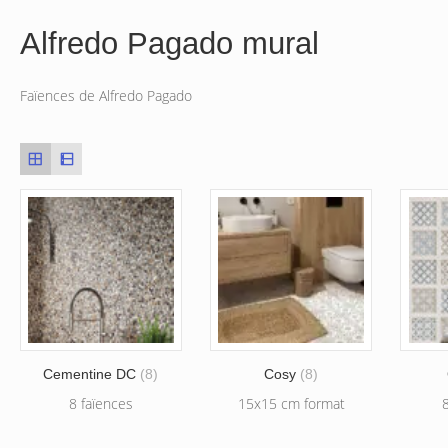
Alfredo Pagado mural
Faïences de Alfredo Pagado
Cementine DC
(8)
Cosy
(8)
8 faïences
15x15 cm format