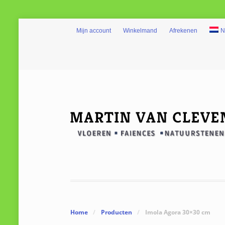
Mijn account
Winkelmand
Afrekenen
N
Home
/
Producten
/
Imola Agora 30×30 cm