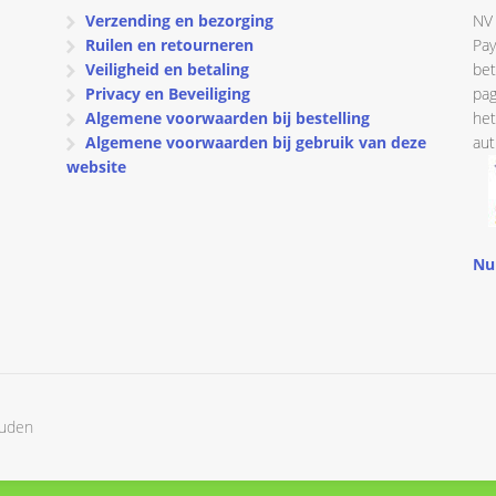
Verzending en bezorging
NV 
Ruilen en retourneren
Pay
Veiligheid en betaling
bet
Privacy en Beveiliging
pag
Algemene voorwaarden bij bestelling
het
Algemene voorwaarden bij gebruik van deze
aut
website
Nu
ouden