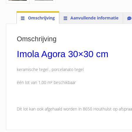
Omschrijving
Aanvullende informatie
Omschrijving
Imola Agora 30×30 cm
keramische tegel , porcelanato tegel
één lot van 1.00 m² beschikbaar
Dit lot kan ook afgehaald worden in 8650 Houthulst op afspraa