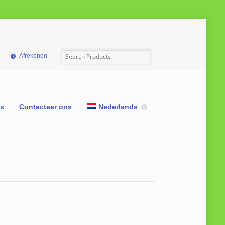
Afrekenen
ns
Contacteer ons
Nederlands