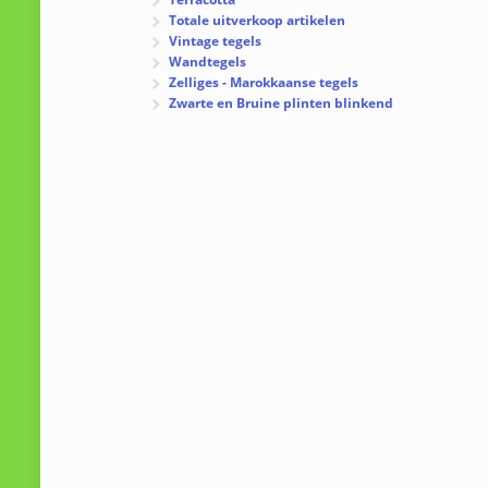
Totale uitverkoop artikelen
Vintage tegels
Wandtegels
Zelliges - Marokkaanse tegels
Zwarte en Bruine plinten blinkend