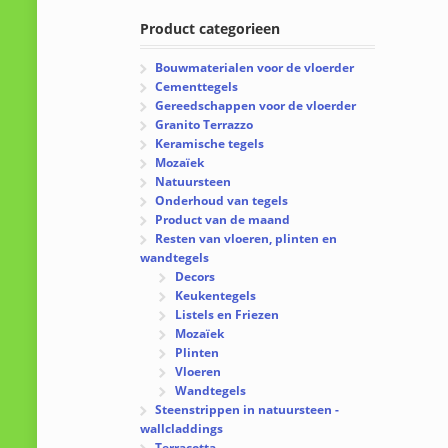
Product categorieen
Bouwmaterialen voor de vloerder
Cementtegels
Gereedschappen voor de vloerder
Granito Terrazzo
Keramische tegels
Mozaïek
Natuursteen
Onderhoud van tegels
Product van de maand
Resten van vloeren, plinten en
wandtegels
Decors
Keukentegels
Listels en Friezen
Mozaïek
Plinten
Vloeren
Wandtegels
Steenstrippen in natuursteen -
wallcladdings
Terracotta