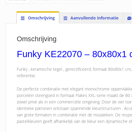
Omschrijving
Aanvullende informatie
Omschrijving
Funky KE22070 – 80x80x1
Funky , keramische tegel , gerectificeerd, formaat 80x80x1 cm,
referentie.
De perfecte combinatie met elegant monochrome oppervlakken
porcelein steengoed in formaat Flakes XXL-serie maakt de 80 
zowel privé als in een commerciële omgeving. Door de vier to
identieke patronen ontstaan ​​spannende kleurstructuren . Acc
van grote formaten in combinatie met de mozaïeken. De respec
pastelkleuren geeft afhankelijk van de kleur een dynamische o