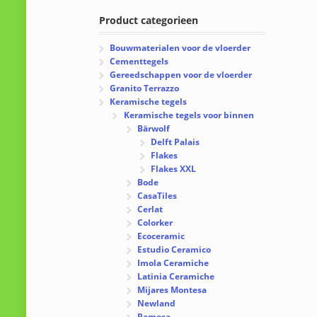
Product categorieen
Bouwmaterialen voor de vloerder
Cementtegels
Gereedschappen voor de vloerder
Granito Terrazzo
Keramische tegels
Keramische tegels voor binnen
Bärwolf
Delft Palais
Flakes
Flakes XXL
Bode
CasaTiles
Cerlat
Colorker
Ecoceramic
Estudio Ceramico
Imola Ceramiche
Latinia Ceramiche
Mijares Montesa
Newland
Pamesa