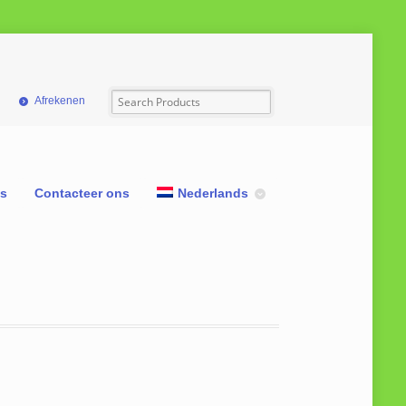
Afrekenen
ns
Contacteer ons
Nederlands