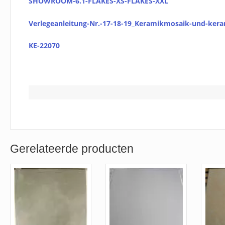
SHOWROOM-6.1-FLAKES-XS-FLAKES-XXL
Verlegeanleitung-Nr.-17-18-19_Keramikmosaik-und-kera
KE-22070
Gerelateerde producten