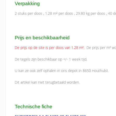
Verpakking
2 stuks per doos , 1.28 m² per doos , 29.80 kg per doos , 40 do
Prijs en beschikbaarheid
De prijs op de site is per doos van 1.28 m².
De prijs per m² wo
De tegels zijn beschikbaar op +/- 1 week tijd.
U kan ze ook zelf ophalen in ons depot in 8650 Houthulst.
Dit artikel kan niet terugbetaald worden.
Technische fiche