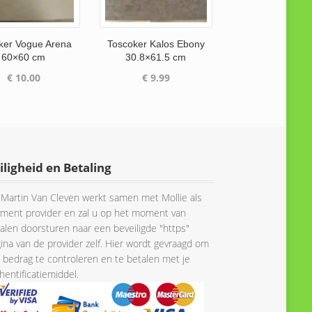
ker Vogue Arena
Toscoker Kalos Ebony
60×60 cm
30.8×61.5 cm
€
10.00
€
9.99
iligheid en Betaling
Martin Van Cleven werkt samen met Mollie als
ment provider en zal u op het moment van
alen doorsturen naar een beveiligde "https"
ina van de provider zelf. Hier wordt gevraagd om
 bedrag te controleren en te betalen met je
hentificatiemiddel.