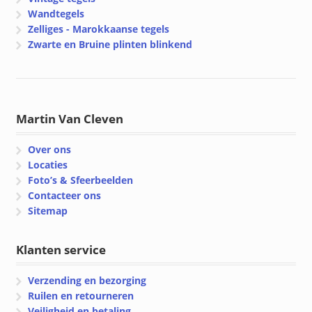
Wandtegels
Zelliges - Marokkaanse tegels
Zwarte en Bruine plinten blinkend
Martin Van Cleven
Over ons
Locaties
Foto’s & Sfeerbeelden
Contacteer ons
Sitemap
Klanten service
Verzending en bezorging
Ruilen en retourneren
Veiligheid en betaling