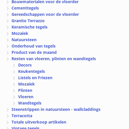
Bouwmaterialen voor de vloerder
Cementtegels
Gereedschappen voor de vloerder
Granito Terrazzo
Keramische tegels
Mozaïek
Natuursteen
Onderhoud van tegels
Product van de maand
Resten van vloeren, plinten en wandtegels
Decors
Keukentegels
Listels en Friezen
Mozaïek
Plinten
Vloeren
Wandtegels
Steenstrippen in natuursteen - wallcladdings
Terracotta
Totale uitverkoop artikelen
Vintage tegels