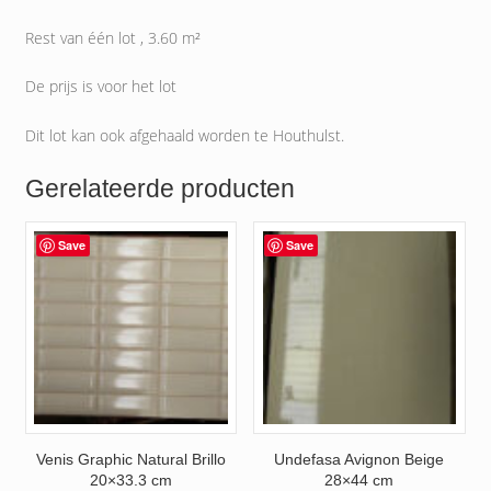
Rest van één lot , 3.60 m²
De prijs is voor het lot
Dit lot kan ook afgehaald worden te Houthulst.
Gerelateerde producten
Save
Save
Venis Graphic Natural Brillo
Undefasa Avignon Beige
20×33.3 cm
28×44 cm