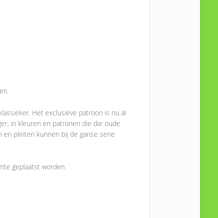
en.
 klassieker. Het exclusieve patroon is nu al
ger, in kleuren en patronen die die oude
 en plinten kunnen bij de ganse serie
imte geplaatst worden.