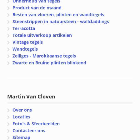
Onderhoud van tegels
Product van de maand
Resten van vloeren, plinten en wandtegels
Steenstrippen in natuursteen - wallcladdings
Terracotta
Totale uitverkoop artikelen
Vintage tegels
Wandtegels
Zelliges - Marokkaanse tegels
Zwarte en Bruine plinten blinkend
Martin Van Cleven
Over ons
Locaties
Foto’s & Sfeerbeelden
Contacteer ons
Sitemap